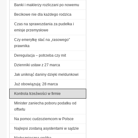
Banki i maklerzy rozliczani po nowemu
Becikowe nie dla każdego rodzica
Czas na sprawozdania za pudełka i
emisje przemysłowe
Czy emerytkę stać na „rasowego”
prawnika
Deregulacja – potrzeba czy mit
Dzienniki ustaw z 27 marca
Jak uniknąć daniny dzięki meldunkowi
Już obowiązują: 28 marca
Kontrola trzeźwości w firmie
Minister zaniecha poboru podatku od
offsetu
Na pomoc cudzoziemcom w Polsce
Najlepsi zostaną asystentami w sądzie
Niebezpieczna spółka