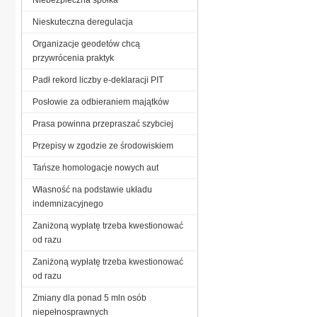
Nieskuteczna deregulacja
Organizacje geodetów chcą
przywrócenia praktyk
Padł rekord liczby e-deklaracji PIT
Posłowie za odbieraniem majątków
Prasa powinna przepraszać szybciej
Przepisy w zgodzie ze środowiskiem
Tańsze homologacje nowych aut
Własność na podstawie układu
indemnizacyjnego
Zaniżoną wypłatę trzeba kwestionować
od razu
Zaniżoną wypłatę trzeba kwestionować
od razu
Zmiany dla ponad 5 mln osób
niepełnosprawnych