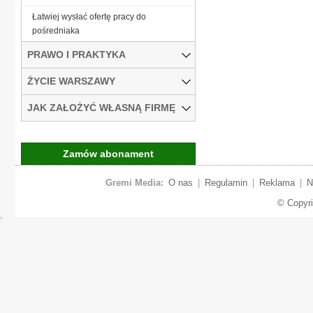
Łatwiej wysłać ofertę pracy do
pośredniaka
PRAWO I PRAKTYKA
ŻYCIE WARSZAWY
JAK ZAŁOŻYĆ WŁASNĄ FIRMĘ
Zamów abonament
Gremi Media:
O nas
|
Regulamin
|
Reklama
|
N
© Copyr