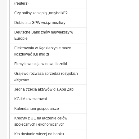
(reuters)
Czy polisy zastąpią „antybelki”?
Debiut na GPW wciąż możliwy
Deutsche Bank znów największy w
Europie
Elektrownia w Kędzierzynie może
kosztować 0,8 mld zł
Firmy inwestują w nowe liczniki
Grajewo rozważa sprzedaż rosyjskich
aktywów
Jedna trzecia aktywów dla Abu Zabi
KGHM rozczarował
Kalendarium gospodarcze
Kredyty z UE na łączenie celów
społecznych i ekonomicznych
Kto dostanie więcej od banku