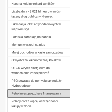
Kurs na kolejny rekord wyników
Liczba dnia - 2,021 bln euro wyniósł
łączny dług publiczny Niemiec
Likwidacja lokat antypodatkowych w
kiepskim stylu
Lotniska zarabiają na handlu
Meritum wyszedł na plus
Mniej dochodów w kasie samorządów
O wyobraźni ekonomicznej Polaków
OECD wzywa strefę euro do
wzmocnienia zabezpieczeń
PBG powraca do pomysłu sprzedaży
Hydrobudowy
Petrolinvest poszukuje finansowania
Polacy coraz więcej oszczędności
lokują w złocie