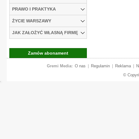
PRAWO I PRAKTYKA
ŻYCIE WARSZAWY
JAK ZAŁOŻYĆ WŁASNĄ FIRMĘ
Zamów abonament
Gremi Media:
O nas
|
Regulamin
|
Reklama
|
N
© Copyr