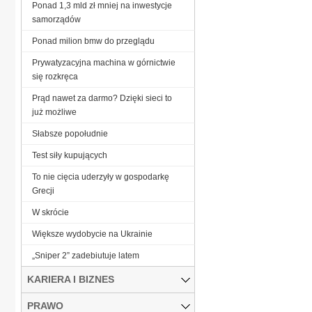
Ponad 1,3 mld zł mniej na inwestycje
samorządów
Ponad milion bmw do przeglądu
Prywatyzacyjna machina w górnictwie
się rozkręca
Prąd nawet za darmo? Dzięki sieci to
już możliwe
Słabsze popołudnie
Test siły kupujących
To nie cięcia uderzyły w gospodarkę
Grecji
W skrócie
Większe wydobycie na Ukrainie
„Sniper 2” zadebiutuje latem
KARIERA I BIZNES
PRAWO