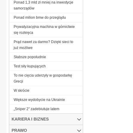
Ponad 1,3 mld zł mniej na inwestycje
samorządów
Ponad milion bmw do przeglądu
Prywatyzacyjna machina w górnictwie
się rozkręca
Prąd nawet za darmo? Dzięki sieci to
już możliwe
Słabsze popołudnie
Test siły kupujących
To nie cięcia uderzyły w gospodarkę
Grecji
W skrócie
Większe wydobycie na Ukrainie
„Sniper 2” zadebiutuje latem
KARIERA I BIZNES
PRAWO