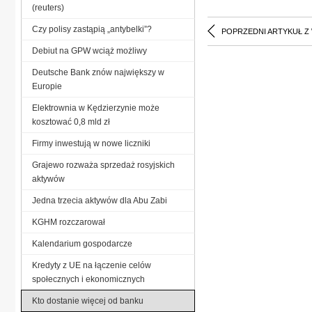
(reuters)
Czy polisy zastąpią „antybelki”?
POPRZEDNI ARTYKUŁ Z
Debiut na GPW wciąż możliwy
Deutsche Bank znów największy w
Europie
Elektrownia w Kędzierzynie może
kosztować 0,8 mld zł
Firmy inwestują w nowe liczniki
Grajewo rozważa sprzedaż rosyjskich
aktywów
Jedna trzecia aktywów dla Abu Zabi
KGHM rozczarował
Kalendarium gospodarcze
Kredyty z UE na łączenie celów
społecznych i ekonomicznych
Kto dostanie więcej od banku