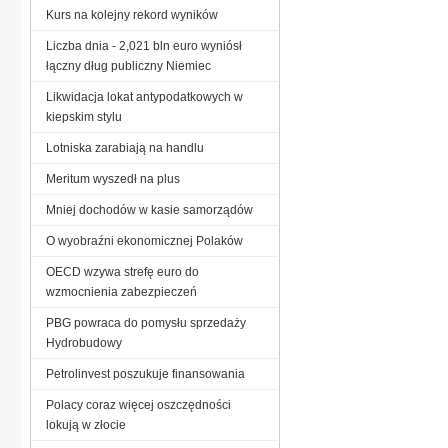
Kurs na kolejny rekord wyników
Liczba dnia - 2,021 bln euro wyniósł
łączny dług publiczny Niemiec
Likwidacja lokat antypodatkowych w
kiepskim stylu
Lotniska zarabiają na handlu
Meritum wyszedł na plus
Mniej dochodów w kasie samorządów
O wyobraźni ekonomicznej Polaków
OECD wzywa strefę euro do
wzmocnienia zabezpieczeń
PBG powraca do pomysłu sprzedaży
Hydrobudowy
Petrolinvest poszukuje finansowania
Polacy coraz więcej oszczędności
lokują w złocie