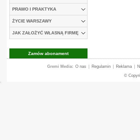
PRAWO I PRAKTYKA
ŻYCIE WARSZAWY
JAK ZAŁOŻYĆ WŁASNĄ FIRMĘ
Zamów abonament
Gremi Media:
O nas
|
Regulamin
|
Reklama
|
N
© Copyr