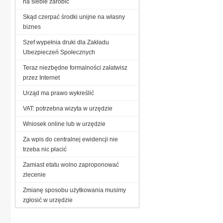
na siebie zarobić
Skąd czerpać środki unijne na własny
biznes
Szef wypełnia druki dla Zakładu
Ubezpieczeń Społecznych
Teraz niezbędne formalności załatwisz
przez Internet
Urząd ma prawo wykreślić
VAT: potrzebna wizyta w urzędzie
Wniosek online lub w urzędzie
Za wpis do centralnej ewidencji nie
trzeba nic płacić
Zamiast etatu wolno zaproponować
zlecenie
Zmianę sposobu użytkowania musimy
zgłosić w urzędzie