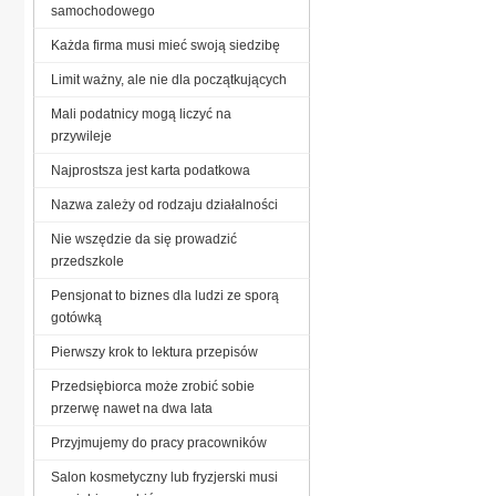
samochodowego
Każda firma musi mieć swoją siedzibę
Limit ważny, ale nie dla początkujących
Mali podatnicy mogą liczyć na
przywileje
Najprostsza jest karta podatkowa
Nazwa zależy od rodzaju działalności
Nie wszędzie da się prowadzić
przedszkole
Pensjonat to biznes dla ludzi ze sporą
gotówką
Pierwszy krok to lektura przepisów
Przedsiębiorca może zrobić sobie
przerwę nawet na dwa lata
Przyjmujemy do pracy pracowników
Salon kosmetyczny lub fryzjerski musi