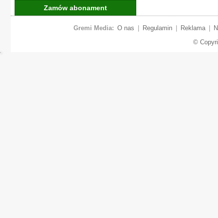
Zamów abonament
Gremi Media:
O nas
|
Regulamin
|
Reklama
|
N
© Copyr