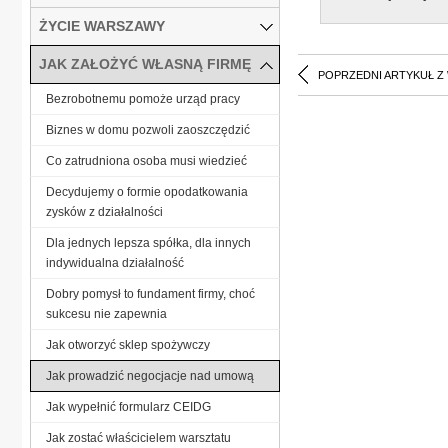
ŻYCIE WARSZAWY
JAK ZAŁOŻYĆ WŁASNĄ FIRMĘ
POPRZEDNI ARTYKUŁ Z
Bezrobotnemu pomoże urząd pracy
Biznes w domu pozwoli zaoszczędzić
Co zatrudniona osoba musi wiedzieć
Decydujemy o formie opodatkowania
zysków z działalności
Dla jednych lepsza spółka, dla innych
indywidualna działalność
Dobry pomysł to fundament firmy, choć
sukcesu nie zapewnia
Jak otworzyć sklep spożywczy
Jak prowadzić negocjacje nad umową
Jak wypełnić formularz CEIDG
Jak zostać właścicielem warsztatu