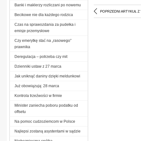
Banki i maklerzy rozliczani po nowemu
POPRZEDNI ARTYKUŁ Z
Becikowe nie dla każdego rodzica
Czas na sprawozdania za pudełka i
emisje przemysłowe
Czy emerytkę stać na „rasowego”
prawnika
Deregulacja – potrzeba czy mit
Dzienniki ustaw z 27 marca
Jak uniknąć daniny dzięki meldunkowi
Już obowiązują: 28 marca
Kontrola trzeźwości w firmie
Minister zaniecha poboru podatku od
offsetu
Na pomoc cudzoziemcom w Polsce
Najlepsi zostaną asystentami w sądzie
Niebezpieczna spółka