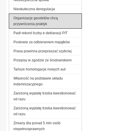
Nieskuteczna deregulacja
Organizacje geodetów chcą
przywrócenia praktyk
Padł rekord liczby e-deklaracji PIT
Posłowie za odbieraniem majątków
Prasa powinna przepraszać szybciej
Przepisy w zgodzie ze środowiskiem
Tańsze homologacje nowych aut
Własność na podstawie układu
indemnizacyjnego
Zaniżoną wypłatę trzeba kwestionować
od razu
Zaniżoną wypłatę trzeba kwestionować
od razu
Zmiany dla ponad 5 mln osób
niepełnosprawnych