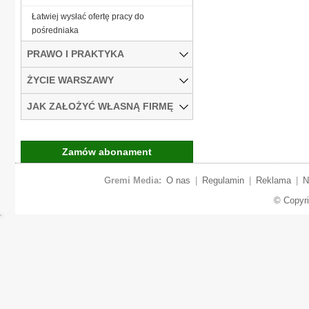
Łatwiej wysłać ofertę pracy do
pośredniaka
PRAWO I PRAKTYKA
ŻYCIE WARSZAWY
JAK ZAŁOŻYĆ WŁASNĄ FIRMĘ
Zamów abonament
Gremi Media:
O nas
|
Regulamin
|
Reklama
|
N
© Copyr