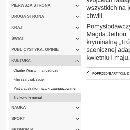
PIERWSZA STRONA
wszystkich na j
chwili.
DRUGA STRONA
Pomysłodawczyn
KRAJ
Magda Jethon. 
ŚWIAT
kryminalną „Tró
scenicznej adap
PUBLICYSTYKA, OPINIE
kwietniu i maju.
KULTURA
Charlie Winston na rozdrożu
POPRZEDNI ARTYKUŁ Z
Film szary jak życie
Mistrz abstrakcji i sztuki zaangażowanej
Trójkowy kryminał
NAUKA
SPORT
EKONOMIA