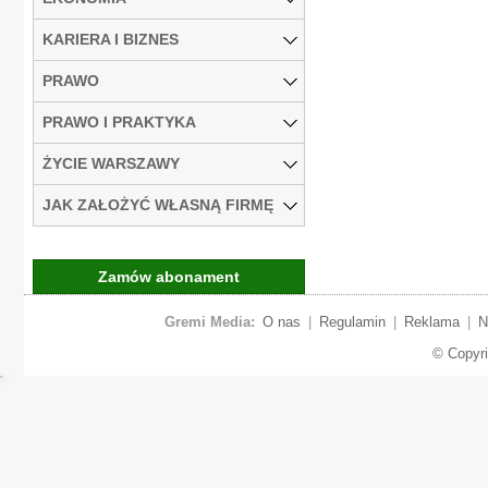
KARIERA I BIZNES
PRAWO
PRAWO I PRAKTYKA
ŻYCIE WARSZAWY
JAK ZAŁOŻYĆ WŁASNĄ FIRMĘ
Zamów abonament
Gremi Media:
O nas
|
Regulamin
|
Reklama
|
N
© Copyr