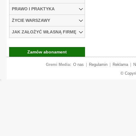
PRAWO I PRAKTYKA
ŻYCIE WARSZAWY
JAK ZAŁOŻYĆ WŁASNĄ FIRMĘ
Zamów abonament
Gremi Media:
O nas
|
Regulamin
|
Reklama
|
N
© Copyr