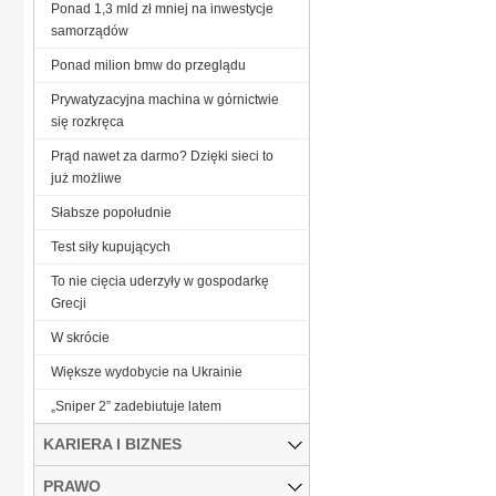
Ponad 1,3 mld zł mniej na inwestycje
samorządów
Ponad milion bmw do przeglądu
Prywatyzacyjna machina w górnictwie
się rozkręca
Prąd nawet za darmo? Dzięki sieci to
już możliwe
Słabsze popołudnie
Test siły kupujących
To nie cięcia uderzyły w gospodarkę
Grecji
W skrócie
Większe wydobycie na Ukrainie
„Sniper 2” zadebiutuje latem
KARIERA I BIZNES
PRAWO