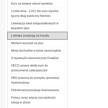
Kurs na kolejny rekord wyników
Liczba dnia - 2,021 bln euro wyniósł
łączny dług publiczny Niemiec
Likwidacja lokat antypodatkowych w
kiepskim stylu
Lotniska zarabiają na handlu
Meritum wyszedł na plus
Mniej dochodów w kasie samorządów
O wyobraźni ekonomicznej Polaków
OECD wzywa strefę euro do
wzmocnienia zabezpieczeń
PBG powraca do pomysłu sprzedaży
Hydrobudowy
Petrolinvest poszukuje finansowania
Polacy coraz więcej oszczędności
lokują w złocie