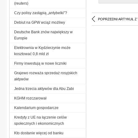
(reuters)
Czy polisy zastąpią „antybelki”?
POPRZEDNI ARTYKUŁ Z
Debiut na GPW wciąż możliwy
Deutsche Bank znów największy w
Europie
Elektrownia w Kędzierzynie może
kosztować 0,8 mld zł
Firmy inwestują w nowe liczniki
Grajewo rozważa sprzedaż rosyjskich
aktywów
Jedna trzecia aktywów dla Abu Zabi
KGHM rozczarował
Kalendarium gospodarcze
Kredyty z UE na łączenie celów
społecznych i ekonomicznych
Kto dostanie więcej od banku