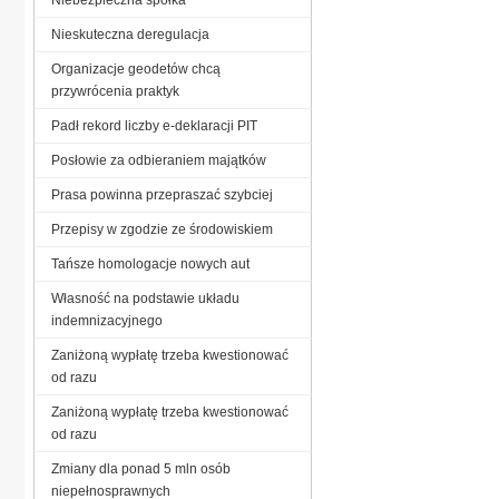
Nieskuteczna deregulacja
Organizacje geodetów chcą
przywrócenia praktyk
Padł rekord liczby e-deklaracji PIT
Posłowie za odbieraniem majątków
Prasa powinna przepraszać szybciej
Przepisy w zgodzie ze środowiskiem
Tańsze homologacje nowych aut
Własność na podstawie układu
indemnizacyjnego
Zaniżoną wypłatę trzeba kwestionować
od razu
Zaniżoną wypłatę trzeba kwestionować
od razu
Zmiany dla ponad 5 mln osób
niepełnosprawnych