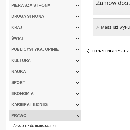
Zamów dostę
PIERWSZA STRONA
DRUGA STRONA
Masz już wyku
KRAJ
ŚWIAT
PUBLICYSTYKA, OPINIE
POPRZEDNI ARTYKUŁ Z
KULTURA
NAUKA
SPORT
EKONOMIA
KARIERA I BIZNES
PRAWO
Asystent z dofinansowaniem