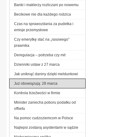
Banki i maklerzy rozliczani po nowemu
Becikowe nie dla każdego rodzica
Czas na sprawozdania za pudełka i
emisje przemysłowe
Czy emerytkę stać na „rasowego”
prawnika
Deregulacja – potrzeba czy mit
Dzienniki ustaw z 27 marca
Jak uniknąć daniny dzięki meldunkowi
Już obowiązują: 28 marca
Kontrola trzeźwości w firmie
Minister zaniecha poboru podatku od
offsetu
Na pomoc cudzoziemcom w Polsce
Najlepsi zostaną asystentami w sądzie
Niebezpieczna spółka