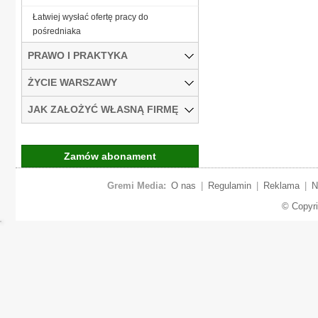
Łatwiej wysłać ofertę pracy do
pośredniaka
PRAWO I PRAKTYKA
ŻYCIE WARSZAWY
JAK ZAŁOŻYĆ WŁASNĄ FIRMĘ
Zamów abonament
Gremi Media:
O nas
|
Regulamin
|
Reklama
|
N
© Copyr