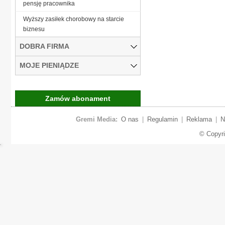
pensję pracownika
Wyższy zasiłek chorobowy na starcie
biznesu
DOBRA FIRMA
MOJE PIENIĄDZE
Zamów abonament
Gremi Media:
O nas
|
Regulamin
|
Reklama
|
N
© Copyr