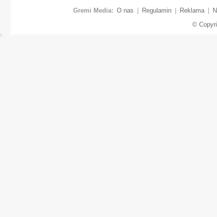
Gremi Media:
O nas
|
Regulamin
|
Reklama
|
N
© Copyr