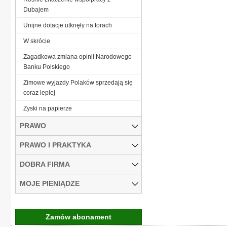
Dubajem
Unijne dotacje utknęły na torach
W skrócie
Zagadkowa zmiana opinii Narodowego
Banku Polskiego
Zimowe wyjazdy Polaków sprzedają się
coraz lepiej
Zyski na papierze
PRAWO
PRAWO I PRAKTYKA
DOBRA FIRMA
MOJE PIENIĄDZE
Zamów abonament