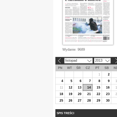
Wydanie:
9689
listopad
2013
«
»
PN
WT
ŚR
CZ
PT
SB
N
1
2
4
5
6
7
8
9
11
12
13
14
15
16
18
19
20
21
22
23
25
26
27
28
29
30
SPIS TREŚCI