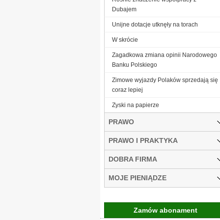
Dubajem
Unijne dotacje utknęły na torach
W skrócie
Zagadkowa zmiana opinii Narodowego
Banku Polskiego
Zimowe wyjazdy Polaków sprzedają się
coraz lepiej
Zyski na papierze
PRAWO
PRAWO I PRAKTYKA
DOBRA FIRMA
MOJE PIENIĄDZE
Zamów abonament