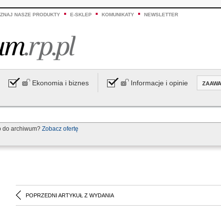
ZNAJ NASZE PRODUKTY
E-SKLEP
KOMUNIKATY
NEWSLETTER
Ekonomia i biznes
Informacje i opinie
ZAAW
p do archiwum?
Zobacz ofertę
POPRZEDNI ARTYKUŁ Z WYDANIA