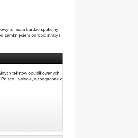
ałowym, miała bardzo spokojny
ed zamknięciem odrobić straty i
alnych tekstów opublikowanych
 Polsce i świecie, wzbogacone o