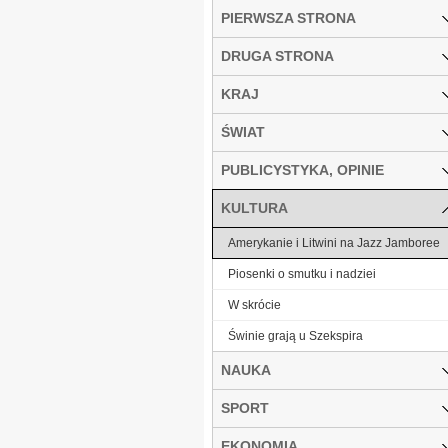
PIERWSZA STRONA
DRUGA STRONA
KRAJ
ŚWIAT
PUBLICYSTYKA, OPINIE
KULTURA
Amerykanie i Litwini na Jazz Jamboree
Piosenki o smutku i nadziei
W skrócie
Świnie grają u Szekspira
NAUKA
SPORT
EKONOMIA