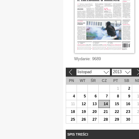
Wydanie:
9689
listopad
2013
«
»
PN
WT
ŚR
CZ
PT
SB
N
1
2
4
5
6
7
8
9
11
12
13
14
15
16
18
19
20
21
22
23
25
26
27
28
29
30
SPIS TREŚCI