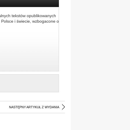
alnych tekstów opublikowanych
 Polsce i świecie, wzbogacone o
NASTĘPNY ARTYKUŁ Z WYDANIA