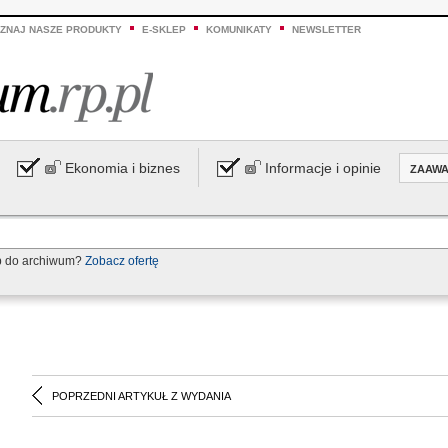
ZNAJ NASZE PRODUKTY
E-SKLEP
KOMUNIKATY
NEWSLETTER
Ekonomia i biznes
Informacje i opinie
ZAAW
p do archiwum?
Zobacz ofertę
POPRZEDNI ARTYKUŁ Z WYDANIA