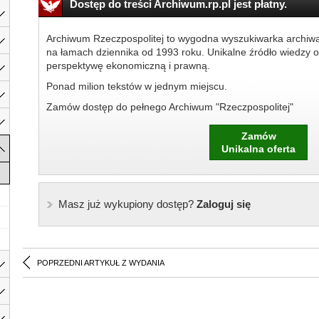
Dostęp do treści Archiwum.rp.pl jest płatny.
Archiwum Rzeczpospolitej to wygodna wyszukiwarka archiw
na łamach dziennika od 1993 roku. Unikalne źródło wiedzy o
perspektywę ekonomiczną i prawną.
Ponad milion tekstów w jednym miejscu.
Zamów dostęp do pełnego Archiwum "Rzeczpospolitej"
Zamów
Unikalna oferta
Masz już wykupiony dostęp?
Zaloguj się
POPRZEDNI ARTYKUŁ Z WYDANIA