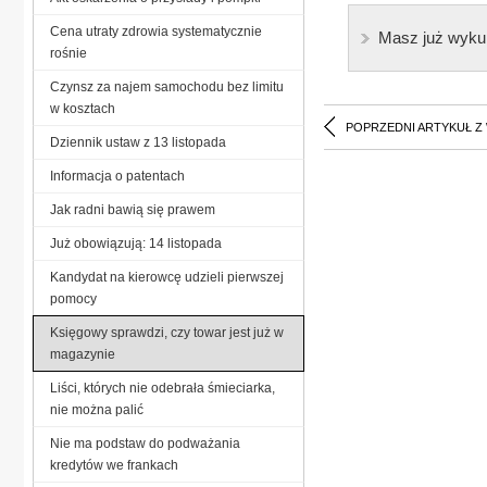
Cena utraty zdrowia systematycznie
Masz już wyku
rośnie
Czynsz za najem samochodu bez limitu
w kosztach
POPRZEDNI ARTYKUŁ Z
Dziennik ustaw z 13 listopada
Informacja o patentach
Jak radni bawią się prawem
Już obowiązują: 14 listopada
Kandydat na kierowcę udzieli pierwszej
pomocy
Księgowy sprawdzi, czy towar jest już w
magazynie
Liści, których nie odebrała śmieciarka,
nie można palić
Nie ma podstaw do podważania
kredytów we frankach