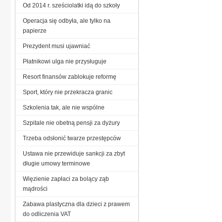
Od 2014 r. sześciolatki idą do szkoły
Operacja się odbyła, ale tylko na
papierze
Prezydent musi ujawniać
Płatnikowi ulga nie przysługuje
Resort finansów zablokuje reformę
Sport, który nie przekracza granic
Szkolenia tak, ale nie wspólne
Szpitale nie obetną pensji za dyżury
Trzeba odsłonić twarze przestępców
Ustawa nie przewiduje sankcji za zbyt
długie umowy terminowe
Więzienie zapłaci za bolący ząb
mądrości
Zabawa plastyczna dla dzieci z prawem
do odliczenia VAT