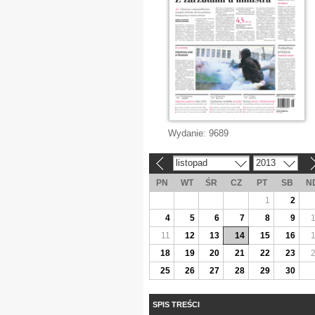
Wydanie:
9689
listopad
2013
«
»
PN
WT
ŚR
CZ
PT
SB
N
1
2
4
5
6
7
8
9
11
12
13
14
15
16
18
19
20
21
22
23
25
26
27
28
29
30
SPIS TREŚCI