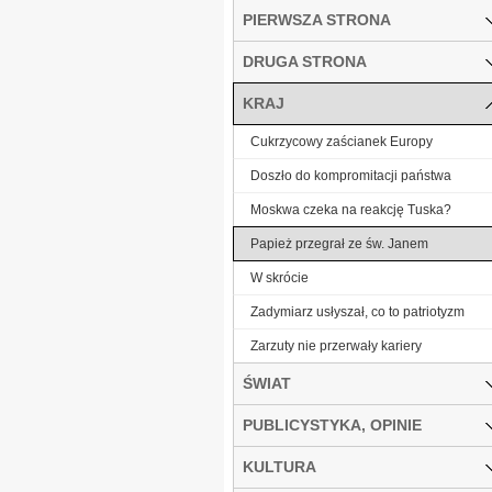
PIERWSZA STRONA
DRUGA STRONA
KRAJ
Cukrzycowy zaścianek Europy
Doszło do kompromitacji państwa
Moskwa czeka na reakcję Tuska?
Papież przegrał ze św. Janem
W skrócie
Zadymiarz usłyszał, co to patriotyzm
Zarzuty nie przerwały kariery
ŚWIAT
PUBLICYSTYKA, OPINIE
KULTURA