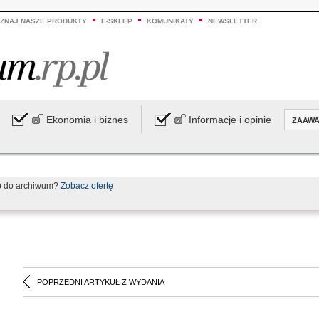
ZNAJ NASZE PRODUKTY
E-SKLEP
KOMUNIKATY
NEWSLETTER
Ekonomia i biznes
Informacje i opinie
ZAAW
p do archiwum?
Zobacz ofertę
POPRZEDNI ARTYKUŁ Z WYDANIA