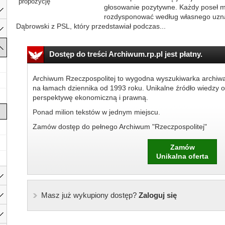
propozycję
głosowanie pozytywne. Każdy poseł mia
rozdysponować według własnego uznan
Dąbrowski z PSL, który przedstawiał podczas...
Dostęp do treści Archiwum.rp.pl jest płatny.
Archiwum Rzeczpospolitej to wygodna wyszukiwarka archiw
na łamach dziennika od 1993 roku. Unikalne źródło wiedzy o
perspektywę ekonomiczną i prawną.
Ponad milion tekstów w jednym miejscu.
Zamów dostęp do pełnego Archiwum "Rzeczpospolitej"
Zamów
Unikalna oferta
Masz już wykupiony dostęp?
Zaloguj się