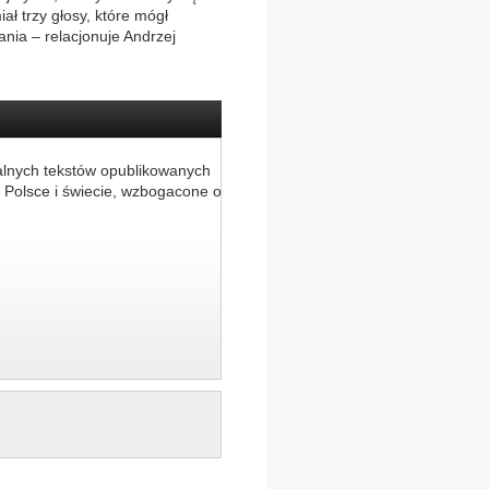
ł trzy głosy, które mógł
ia – relacjonuje Andrzej
alnych tekstów opublikowanych
 Polsce i świecie, wzbogacone o