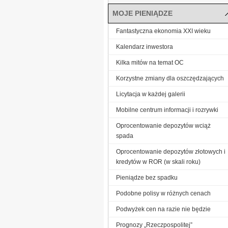
MOJE PIENIĄDZE
Fantastyczna ekonomia XXI wieku
Kalendarz inwestora
Kilka mitów na temat OC
Korzystne zmiany dla oszczędzających
Licytacja w każdej galerii
Mobilne centrum informacji i rozrywki
Oprocentowanie depozytów wciąż
spada
Oprocentowanie depozytów złotowych i
kredytów w ROR (w skali roku)
Pieniądze bez spadku
Podobne polisy w różnych cenach
Podwyżek cen na razie nie będzie
Prognozy „Rzeczpospolitej”