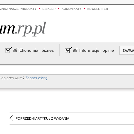
ZNAJ NASZE PRODUKTY
E-SKLEP
KOMUNIKATY
NEWSLETTER
Ekonomia i biznes
Informacje i opinie
ZAAW
p do archiwum?
Zobacz ofertę
POPRZEDNI ARTYKUŁ Z WYDANIA