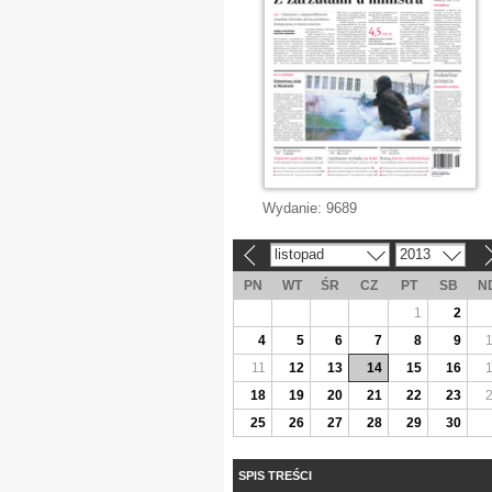
Wydanie:
9689
listopad
2013
«
»
PN
WT
ŚR
CZ
PT
SB
N
1
2
4
5
6
7
8
9
11
12
13
14
15
16
18
19
20
21
22
23
25
26
27
28
29
30
SPIS TREŚCI