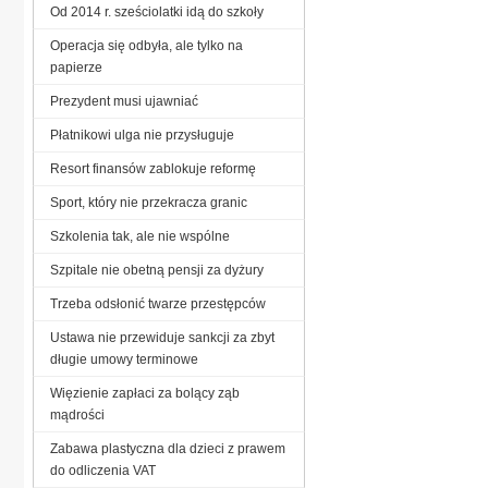
Od 2014 r. sześciolatki idą do szkoły
Operacja się odbyła, ale tylko na
papierze
Prezydent musi ujawniać
Płatnikowi ulga nie przysługuje
Resort finansów zablokuje reformę
Sport, który nie przekracza granic
Szkolenia tak, ale nie wspólne
Szpitale nie obetną pensji za dyżury
Trzeba odsłonić twarze przestępców
Ustawa nie przewiduje sankcji za zbyt
długie umowy terminowe
Więzienie zapłaci za bolący ząb
mądrości
Zabawa plastyczna dla dzieci z prawem
do odliczenia VAT