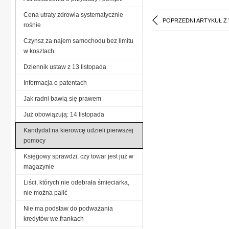
Cena utraty zdrowia systematycznie
POPRZEDNI ARTYKUŁ Z
rośnie
Czynsz za najem samochodu bez limitu
w kosztach
Dziennik ustaw z 13 listopada
Informacja o patentach
Jak radni bawią się prawem
Już obowiązują: 14 listopada
Kandydat na kierowcę udzieli pierwszej
pomocy
Księgowy sprawdzi, czy towar jest już w
magazynie
Liści, których nie odebrała śmieciarka,
nie można palić
Nie ma podstaw do podważania
kredytów we frankach