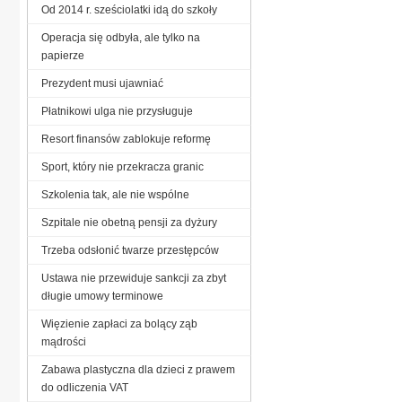
Od 2014 r. sześciolatki idą do szkoły
Operacja się odbyła, ale tylko na
papierze
Prezydent musi ujawniać
Płatnikowi ulga nie przysługuje
Resort finansów zablokuje reformę
Sport, który nie przekracza granic
Szkolenia tak, ale nie wspólne
Szpitale nie obetną pensji za dyżury
Trzeba odsłonić twarze przestępców
Ustawa nie przewiduje sankcji za zbyt
długie umowy terminowe
Więzienie zapłaci za bolący ząb
mądrości
Zabawa plastyczna dla dzieci z prawem
do odliczenia VAT