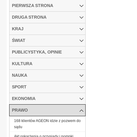
PIERWSZA STRONA
DRUGA STRONA
KRAJ
ŚWIAT
PUBLICYSTYKA, OPINIE
KULTURA
NAUKA
SPORT
EKONOMIA
PRAWO
168 klientów AGEON idzie z pozwem do
sądu
Akt oskarżenia o przysiady i pompki