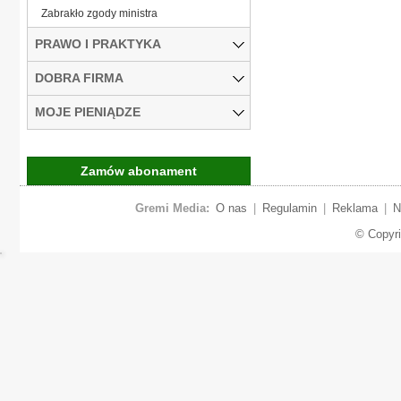
Zabrakło zgody ministra
PRAWO I PRAKTYKA
DOBRA FIRMA
MOJE PIENIĄDZE
Zamów abonament
Gremi Media:
O nas
|
Regulamin
|
Reklama
|
N
© Copyr