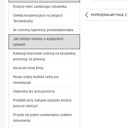
Dobrze mieć zaufanego człowieka
POPRZEDNI ARTYKUŁ Z
Giełda kooperacyjna na targach
TechIndustry
Ile ochrony tajemnicy przedsiębiorstwa
Jak zdobyć wiedzę o azjatyckich
rynkach
Katalogi branżowe szansą na bezpłatną
promocję za granicą
Na koszt innej firmy
Nowy unijny kodeks celny już
obowiązuje
Odwrotny też jest pomocny
Podatek przy zakupie pojazdu można
jeszcze obniżyć
Przyda się jeden uniwersalny szablon
dokumentu