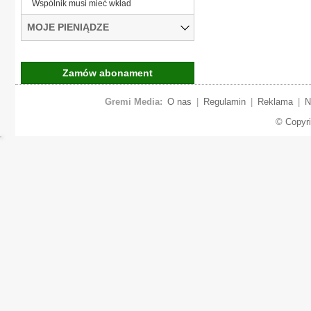
Wspólnik musi mieć wkład
MOJE PIENIĄDZE
Zamów abonament
Gremi Media:
O nas
|
Regulamin
|
Reklama
|
N
© Copyr