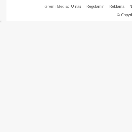
Gremi Media:
O nas
|
Regulamin
|
Reklama
|
N
© Copyr