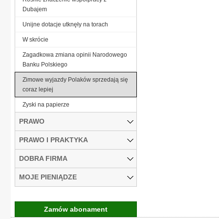
Dubajem
Unijne dotacje utknęły na torach
W skrócie
Zagadkowa zmiana opinii Narodowego
Banku Polskiego
Zimowe wyjazdy Polaków sprzedają się
coraz lepiej
Zyski na papierze
PRAWO
PRAWO I PRAKTYKA
DOBRA FIRMA
MOJE PIENIĄDZE
Zamów abonament