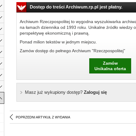
Dostęp do treści Archiwum.rp.pl jest płatny.
Archiwum Rzeczpospolitej to wygodna wyszukiwarka archiw
na łamach dziennika od 1993 roku. Unikalne źródło wiedzy o
perspektywę ekonomiczną i prawną.
Ponad milion tekstów w jednym miejscu.
Zamów dostęp do pełnego Archiwum "Rzeczpospolitej"
Zamów
Unikalna oferta
Masz już wykupiony dostęp?
Zaloguj się
POPRZEDNI ARTYKUŁ Z WYDANIA