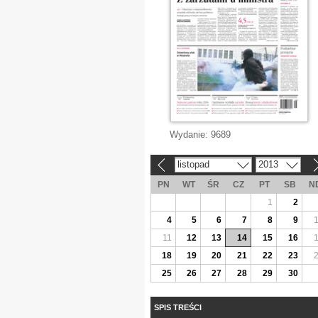
Wydanie:
9689
listopad
2013
«
»
PN
WT
ŚR
CZ
PT
SB
N
1
2
4
5
6
7
8
9
11
12
13
14
15
16
18
19
20
21
22
23
25
26
27
28
29
30
SPIS TREŚCI