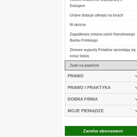
Dubajem
Unijne dotacje utknęły na torach
W skrócie
Zagadkowa zmiana opinii Narodowego
Banku Polskiego
Zimowe wyjazdy Polaków sprzedają się
coraz lepiej
Zyski na papierze
PRAWO
PRAWO I PRAKTYKA
DOBRA FIRMA
MOJE PIENIĄDZE
Zamów abonament