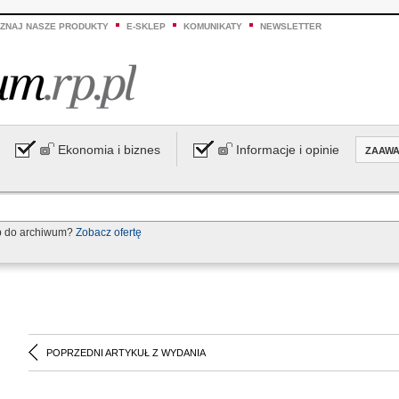
ZNAJ NASZE PRODUKTY
E-SKLEP
KOMUNIKATY
NEWSLETTER
Ekonomia i biznes
Informacje i opinie
ZAAW
p do archiwum?
Zobacz ofertę
POPRZEDNI ARTYKUŁ Z WYDANIA