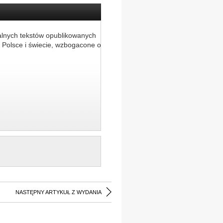
alnych tekstów opublikowanych
 Polsce i świecie, wzbogacone o
NASTĘPNY ARTYKUŁ Z WYDANIA