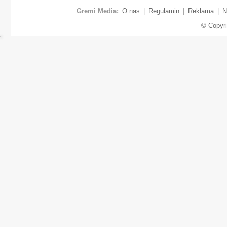
Gremi Media:
O nas
|
Regulamin
|
Reklama
|
N
© Copyr