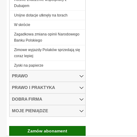
Dubajem
Unijne dotacje utknęły na torach
W skrócie
Zagadkowa zmiana opinii Narodowego
Banku Polskiego
Zimowe wyjazdy Polaków sprzedają się
coraz lepiej
Zyski na papierze
PRAWO
PRAWO I PRAKTYKA
DOBRA FIRMA
MOJE PIENIĄDZE
Zamów abonament