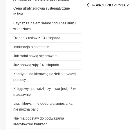
POPRZEDNI ARTYKUŁ Z
Cena utraty zdrowia systematycznie
rośnie
Czynsz za najem samochodu bez limitu
w kosztach
Dziennik ustaw z 13 listopada
Informacja o patentach
Jak radni bawią się prawem
Już obowiązują: 14 listopada
Kandydat na kierowcę udzieli pierwszej
pomocy
Księgowy sprawdzi, czy towar jest już w
magazynie
Liści, których nie odebrała śmieciarka,
nie można palić
Nie ma podstaw do podważania
kredytów we frankach