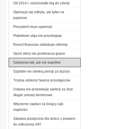
Od 2014 r. sześciolatki idą do szkoły
Operacja się odbyła, ale tylko na
papierze
Prezydent musi ujawniać
Płatnikowi ulga nie przysługuje
Resort finansów zablokuje reformę
Sport, który nie przekracza granic
Szkolenia tak, ale nie wspólne
Szpitale nie obetną pensji za dyżury
Trzeba odsłonić twarze przestępców
Ustawa nie przewiduje sankcji za zbyt
długie umowy terminowe
Więzienie zapłaci za bolący ząb
mądrości
Zabawa plastyczna dla dzieci z prawem
do odliczenia VAT