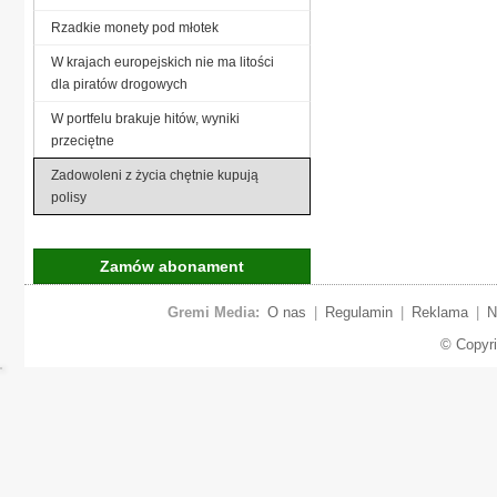
Rzadkie monety pod młotek
W krajach europejskich nie ma litości
dla piratów drogowych
W portfelu brakuje hitów, wyniki
przeciętne
Zadowoleni z życia chętnie kupują
polisy
Zamów abonament
Gremi Media:
O nas
|
Regulamin
|
Reklama
|
N
© Copyr