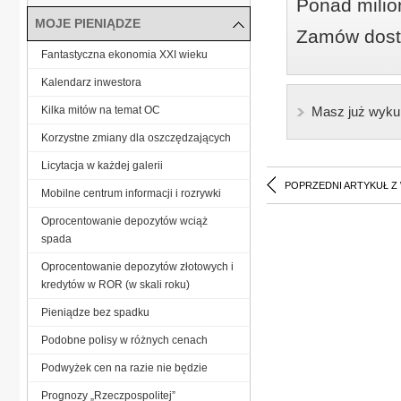
Ponad milio
MOJE PIENIĄDZE
Zamów dostę
Fantastyczna ekonomia XXI wieku
Kalendarz inwestora
Kilka mitów na temat OC
Masz już wyku
Korzystne zmiany dla oszczędzających
Licytacja w każdej galerii
POPRZEDNI ARTYKUŁ Z
Mobilne centrum informacji i rozrywki
Oprocentowanie depozytów wciąż
spada
Oprocentowanie depozytów złotowych i
kredytów w ROR (w skali roku)
Pieniądze bez spadku
Podobne polisy w różnych cenach
Podwyżek cen na razie nie będzie
Prognozy „Rzeczpospolitej”