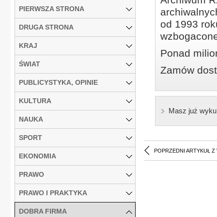
PIERWSZA STRONA
archiwalnyc
od 1993 roku
DRUGA STRONA
wzbogacone
KRAJ
Ponad milio
ŚWIAT
Zamów dostę
PUBLICYSTYKA, OPINIE
KULTURA
Masz już wyku
NAUKA
SPORT
POPRZEDNI ARTYKUŁ Z
EKONOMIA
PRAWO
PRAWO I PRAKTYKA
DOBRA FIRMA