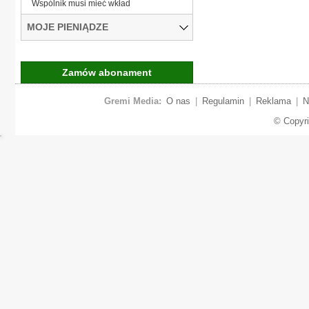
Wspólnik musi mieć wkład
MOJE PIENIĄDZE
Zamów abonament
Gremi Media:
O nas
|
Regulamin
|
Reklama
|
N
© Copyr