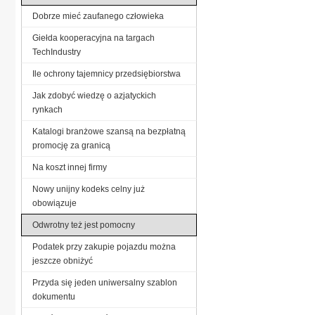
Dobrze mieć zaufanego człowieka
Giełda kooperacyjna na targach
TechIndustry
Ile ochrony tajemnicy przedsiębiorstwa
Jak zdobyć wiedzę o azjatyckich
rynkach
Katalogi branżowe szansą na bezpłatną
promocję za granicą
Na koszt innej firmy
Nowy unijny kodeks celny już
obowiązuje
Odwrotny też jest pomocny
Podatek przy zakupie pojazdu można
jeszcze obniżyć
Przyda się jeden uniwersalny szablon
dokumentu