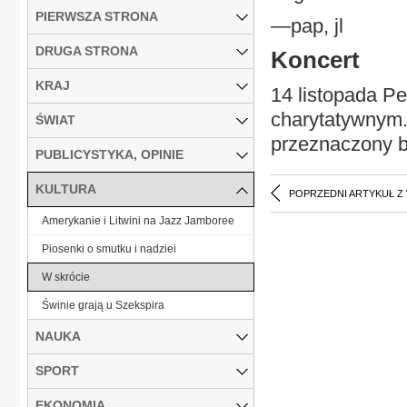
PIERWSZA STRONA
—pap, jl
DRUGA STRONA
Koncert
KRAJ
14 listopada Pe
charytatywnym.
ŚWIAT
przeznaczony b
PUBLICYSTYKA, OPINIE
KULTURA
POPRZEDNI ARTYKUŁ Z
Amerykanie i Litwini na Jazz Jamboree
Piosenki o smutku i nadziei
W skrócie
Świnie grają u Szekspira
NAUKA
SPORT
EKONOMIA