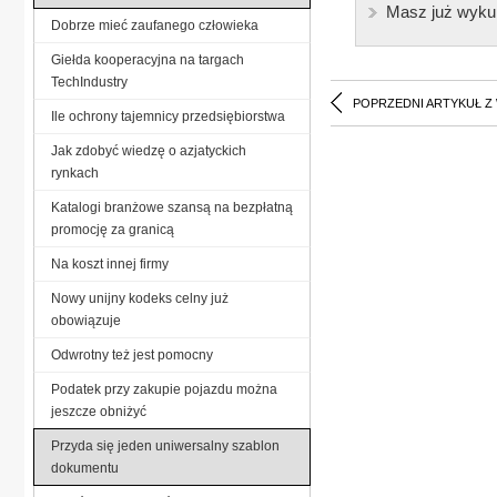
Masz już wyku
Dobrze mieć zaufanego człowieka
Giełda kooperacyjna na targach
TechIndustry
POPRZEDNI ARTYKUŁ Z
Ile ochrony tajemnicy przedsiębiorstwa
Jak zdobyć wiedzę o azjatyckich
rynkach
Katalogi branżowe szansą na bezpłatną
promocję za granicą
Na koszt innej firmy
Nowy unijny kodeks celny już
obowiązuje
Odwrotny też jest pomocny
Podatek przy zakupie pojazdu można
jeszcze obniżyć
Przyda się jeden uniwersalny szablon
dokumentu