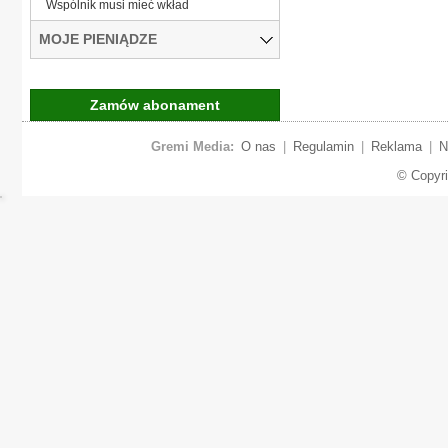
Wspólnik musi mieć wkład
MOJE PIENIĄDZE
Zamów abonament
Gremi Media:
O nas
|
Regulamin
|
Reklama
|
N
© Copyr