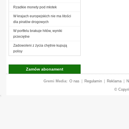
Rzadkie monety pod młotek
W krajach europejskich nie ma litości
dla piratów drogowych
W portfelu brakuje hitów, wyniki
przeciętne
Zadowoleni z życia chętnie kupują
polisy
Zamów abonament
Gremi Media:
O nas
|
Regulamin
|
Reklama
|
N
© Copyr