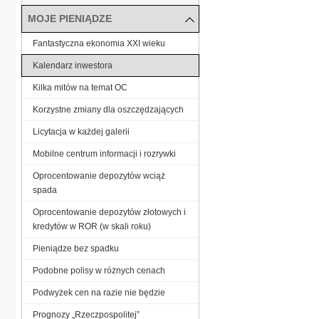
MOJE PIENIĄDZE
Fantastyczna ekonomia XXI wieku
Kalendarz inwestora
Kilka mitów na temat OC
Korzystne zmiany dla oszczędzających
Licytacja w każdej galerii
Mobilne centrum informacji i rozrywki
Oprocentowanie depozytów wciąż
spada
Oprocentowanie depozytów złotowych i
kredytów w ROR (w skali roku)
Pieniądze bez spadku
Podobne polisy w różnych cenach
Podwyżek cen na razie nie będzie
Prognozy „Rzeczpospolitej”