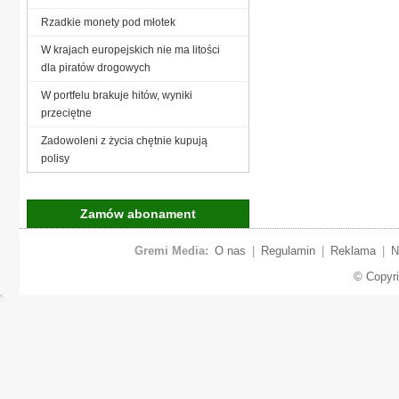
Rzadkie monety pod młotek
W krajach europejskich nie ma litości
dla piratów drogowych
W portfelu brakuje hitów, wyniki
przeciętne
Zadowoleni z życia chętnie kupują
polisy
Zamów abonament
Gremi Media:
O nas
|
Regulamin
|
Reklama
|
N
© Copyr