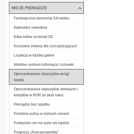
MOJE PIENIĄDZE
Fantastyczna ekonomia XXI wieku
Kalendarz inwestora
Kilka mitów na temat OC
Korzystne zmiany dla oszczędzających
Licytacja w każdej galerii
Mobilne centrum informacji i rozrywki
Oprocentowanie depozytów wciąż
spada
Oprocentowanie depozytów złotowych i
kredytów w ROR (w skali roku)
Pieniądze bez spadku
Podobne polisy w różnych cenach
Podwyżek cen na razie nie będzie
Prognozy „Rzeczpospolitej”