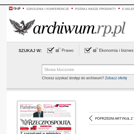
SZKOLENIA I KONFERENCJE
POZNAJ NASZE PRODUKTY
E-SKLE
Prawo
Ekonomia i biznes
SZUKAJ W:
Chcesz uzyskać dostęp do archiwum?
Zobacz ofertę
POPRZEDNI ARTYKUŁ Z