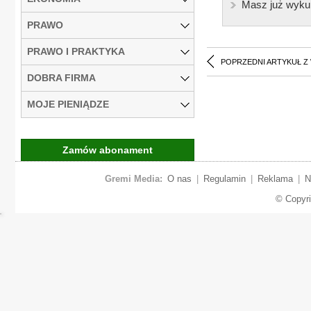
Masz już wyku
PRAWO
PRAWO I PRAKTYKA
POPRZEDNI ARTYKUŁ Z
DOBRA FIRMA
MOJE PIENIĄDZE
Zamów abonament
Gremi Media:
O nas
|
Regulamin
|
Reklama
|
N
© Copyr