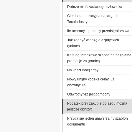
Dobrze mieć zaufanego człowieka
Giełda kooperacyjna na targach
TechIndustry
Ile ochrony tajemnicy przedsiębiorstwa
Jak zdobyć wiedzę o azjatyckich
rynkach
Katalogi branżowe szansą na bezpłatną
promocję za granicą
Na koszt innej firmy
Nowy unijny kodeks celny już
obowiązuje
Odwrotny też jest pomocny
Podatek przy zakupie pojazdu można
jeszcze obniżyć
Przyda się jeden uniwersalny szablon
dokumentu