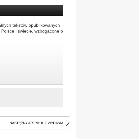
alnych tekstów opublikowanych
 Polsce i świecie, wzbogacone o
NASTĘPNY ARTYKUŁ Z WYDANIA