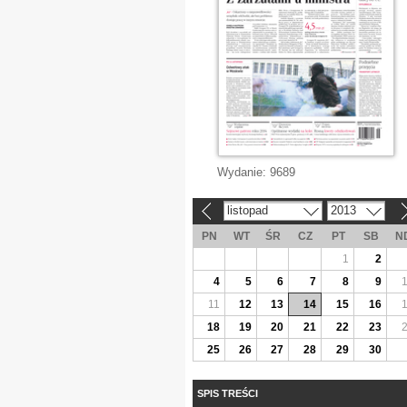
Wydanie:
9689
listopad
2013
«
»
PN
WT
ŚR
CZ
PT
SB
N
1
2
4
5
6
7
8
9
11
12
13
14
15
16
18
19
20
21
22
23
25
26
27
28
29
30
SPIS TREŚCI