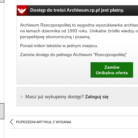
Dostęp do treści Archiwum.rp.pl jest płatny.
Archiwum Rzeczpospolitej to wygodna wyszukiwarka archiw
na łamach dziennika od 1993 roku. Unikalne źródło wiedzy o
perspektywę ekonomiczną i prawną.
Ponad milion tekstów w jednym miejscu.
Zamów dostęp do pełnego Archiwum "Rzeczpospolitej"
Zamów
Unikalna oferta
Masz już wykupiony dostęp?
Zaloguj się
POPRZEDNI ARTYKUŁ Z WYDANIA