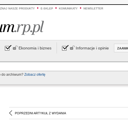
ZNAJ NASZE PRODUKTY
E-SKLEP
KOMUNIKATY
NEWSLETTER
Ekonomia i biznes
Informacje i opinie
ZAAW
p do archiwum?
Zobacz ofertę
POPRZEDNI ARTYKUŁ Z WYDANIA