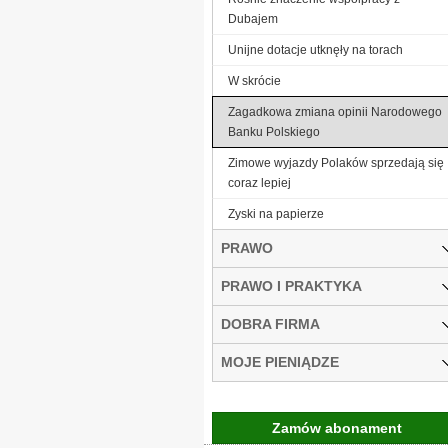
Dubajem
Unijne dotacje utknęły na torach
W skrócie
Zagadkowa zmiana opinii Narodowego
Banku Polskiego
Zimowe wyjazdy Polaków sprzedają się
coraz lepiej
Zyski na papierze
PRAWO
PRAWO I PRAKTYKA
DOBRA FIRMA
MOJE PIENIĄDZE
Zamów abonament