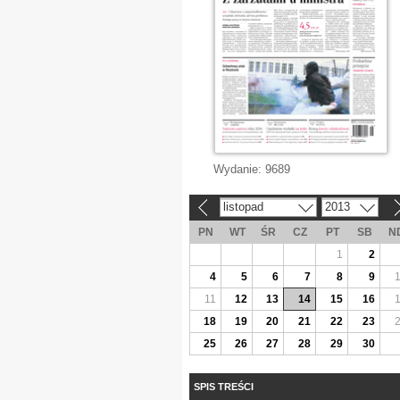
Wydanie:
9689
listopad
2013
«
»
PN
WT
ŚR
CZ
PT
SB
N
1
2
4
5
6
7
8
9
11
12
13
14
15
16
18
19
20
21
22
23
25
26
27
28
29
30
SPIS TREŚCI