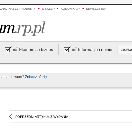
ZNAJ NASZE PRODUKTY
E-SKLEP
KOMUNIKATY
NEWSLETTER
Ekonomia i biznes
Informacje i opinie
ZAAW
p do archiwum?
Zobacz ofertę
POPRZEDNI ARTYKUŁ Z WYDANIA