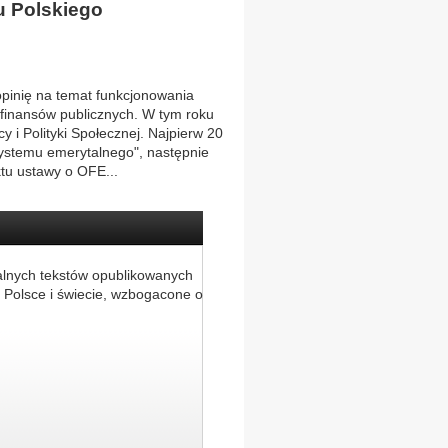
 Polskiego
opinię na temat funkcjonowania
 finansów publicznych. W tym roku
 i Polityki Społecznej. Najpierw 20
systemu emerytalnego", następnie
ktu ustawy o OFE...
alnych tekstów opublikowanych
 Polsce i świecie, wzbogacone o