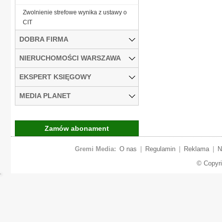
Zwolnienie strefowe wynika z ustawy o
CIT
DOBRA FIRMA
NIERUCHOMOŚCI WARSZAWA
EKSPERT KSIĘGOWY
MEDIA PLANET
Zamów abonament
Gremi Media:
O nas
|
Regulamin
|
Reklama
|
N
© Copyr