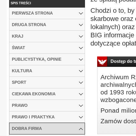
SPIS TREŚCI
Chodzi o to, b
PIERWSZA STRONA
skarbowe oraz 
DRUGA STRONA
lokalnych) ora
BIG informacje 
KRAJ
dotyczące opłat
ŚWIAT
PUBLICYSTYKA, OPINIE
Dostęp do tr
KULTURA
Archiwum Rz
SPORT
archiwalnyc
od 1993 roku
CIEKAWA EKONOMIA
wzbogacone
PRAWO
Ponad milio
PRAWO I PRAKTYKA
Zamów dostę
DOBRA FIRMA