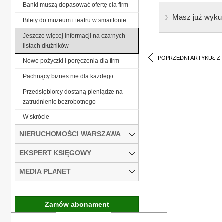
Banki muszą dopasować ofertę dla firm
Masz już wyku
Bilety do muzeum i teatru w smartfonie
Jeszcze więcej informacji na czarnych
listach dłużników
POPRZEDNI ARTYKUŁ Z
Nowe pożyczki i poręczenia dla firm
Pachnący biznes nie dla każdego
Przedsiębiorcy dostaną pieniądze na
zatrudnienie bezrobotnego
W skrócie
NIERUCHOMOŚCI WARSZAWA
EKSPERT KSIĘGOWY
MEDIA PLANET
Zamów abonament