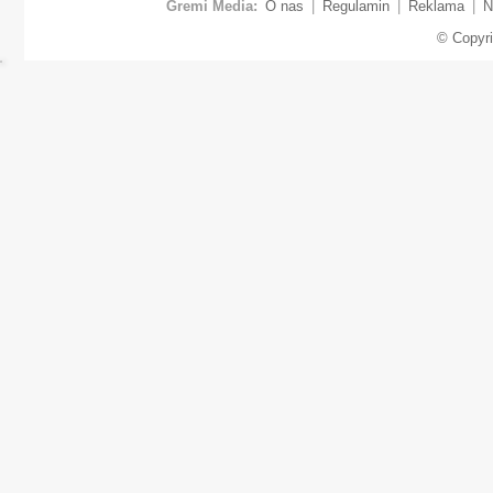
Gremi Media:
O nas
|
Regulamin
|
Reklama
|
N
© Copyr