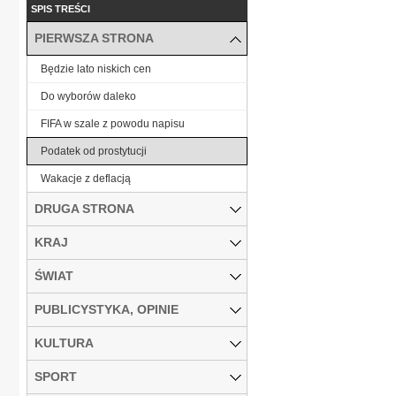
SPIS TREŚCI
PIERWSZA STRONA
Będzie lato niskich cen
Do wyborów daleko
FIFA w szale z powodu napisu
Podatek od prostytucji
Wakacje z deflacją
DRUGA STRONA
KRAJ
ŚWIAT
PUBLICYSTYKA, OPINIE
KULTURA
SPORT