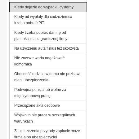
Kiedy dojdzie do wypadku cysterny
Kiedy od wypłaty dla cudzoziemca
trzeba pobrać PIT
Kiedy trzeba pobrać daninę od
płatności dla zagranicznej firmy
Na użyczeniu auta fiskus też skorzysta
Nie zawsze warto angażować
komornika
Obecność rodzica w domu nie pozbawi
niani ubezpieczenia
Podwójna pensja lub wolne za
międzydobową pracę
Przeciążone akta osobowe
Wojsko to nie praca w szczególnych
warunkach
Za zniszczenia przyrody zapłacić może
firma albo ubezpieczyciel