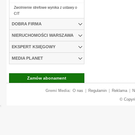
Zwolnienie strefowe wynika z ustawy o
CIT
DOBRA FIRMA
NIERUCHOMOŚCI WARSZAWA
EKSPERT KSIĘGOWY
MEDIA PLANET
Zamów abonament
Gremi Media:
O nas
|
Regulamin
|
Reklama
|
N
© Copyr