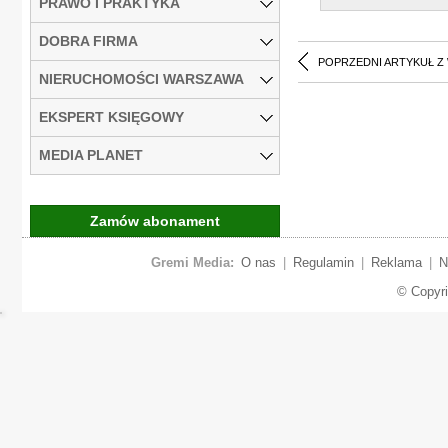
PRAWO I PRAKTYKA
DOBRA FIRMA
POPRZEDNI ARTYKUŁ Z
NIERUCHOMOŚCI WARSZAWA
EKSPERT KSIĘGOWY
MEDIA PLANET
Zamów abonament
Gremi Media:
O nas
|
Regulamin
|
Reklama
|
N
© Copyr