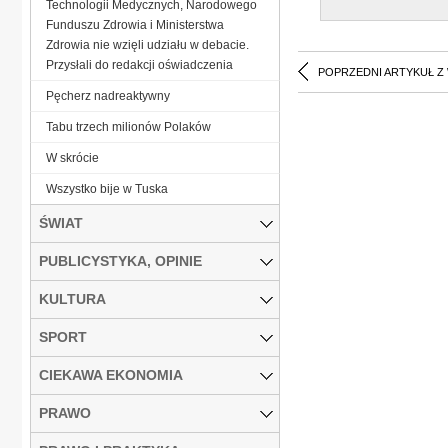
Technologii Medycznych, Narodowego
Funduszu Zdrowia i Ministerstwa
Zdrowia nie wzięli udziału w debacie.
Przysłali do redakcji oświadczenia
POPRZEDNI ARTYKUŁ Z
Pęcherz nadreaktywny
Tabu trzech milionów Polaków
W skrócie
Wszystko bije w Tuska
ŚWIAT
PUBLICYSTYKA, OPINIE
KULTURA
SPORT
CIEKAWA EKONOMIA
PRAWO