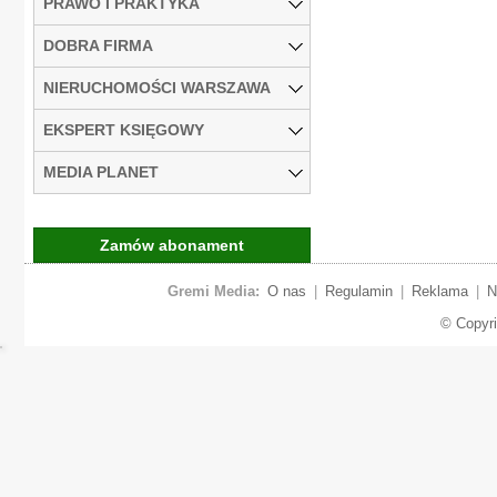
PRAWO I PRAKTYKA
DOBRA FIRMA
NIERUCHOMOŚCI WARSZAWA
EKSPERT KSIĘGOWY
MEDIA PLANET
Zamów abonament
Gremi Media:
O nas
|
Regulamin
|
Reklama
|
N
© Copyr