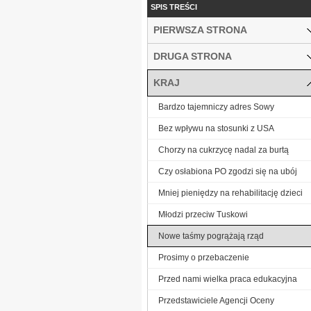
SPIS TREŚCI
PIERWSZA STRONA
DRUGA STRONA
KRAJ
Bardzo tajemniczy adres Sowy
Bez wpływu na stosunki z USA
Chorzy na cukrzycę nadal za burtą
Czy osłabiona PO zgodzi się na ubój
Mniej pieniędzy na rehabilitację dzieci
Młodzi przeciw Tuskowi
Nowe taśmy pogrążają rząd
Prosimy o przebaczenie
Przed nami wielka praca edukacyjna
Przedstawiciele Agencji Oceny