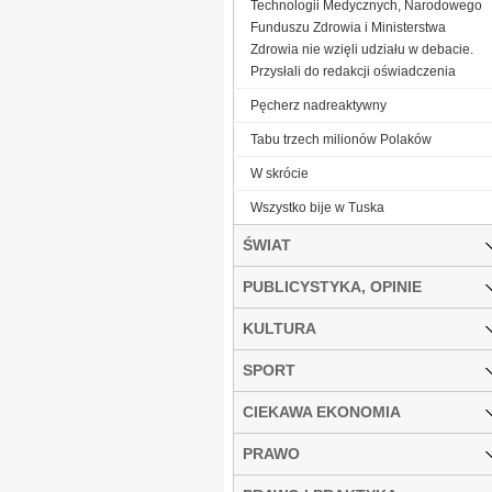
Technologii Medycznych, Narodowego
Funduszu Zdrowia i Ministerstwa
Zdrowia nie wzięli udziału w debacie.
Przysłali do redakcji oświadczenia
Pęcherz nadreaktywny
Tabu trzech milionów Polaków
W skrócie
Wszystko bije w Tuska
ŚWIAT
PUBLICYSTYKA, OPINIE
KULTURA
SPORT
CIEKAWA EKONOMIA
PRAWO