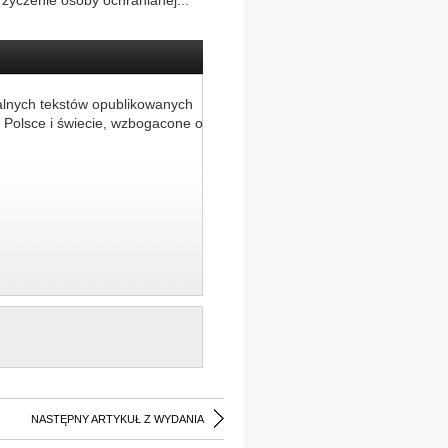
życzenie osoby ochranianej...
alnych tekstów opublikowanych
 Polsce i świecie, wzbogacone o
NASTĘPNY ARTYKUŁ Z WYDANIA