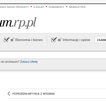
ZNAJ NASZE PRODUKTY
E-SKLEP
KOMUNIKATY
NEWSLETTER
Ekonomia i biznes
Informacje i opinie
ZAAW
p do archiwum?
Zobacz ofertę
POPRZEDNI ARTYKUŁ Z WYDANIA