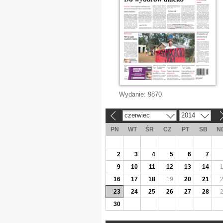
Wydanie:
9870
czerwiec
2014
«
»
PN
WT
ŚR
CZ
PT
SB
N
2
3
4
5
6
7
9
10
11
12
13
14
16
17
18
19
20
21
23
24
25
26
27
28
30