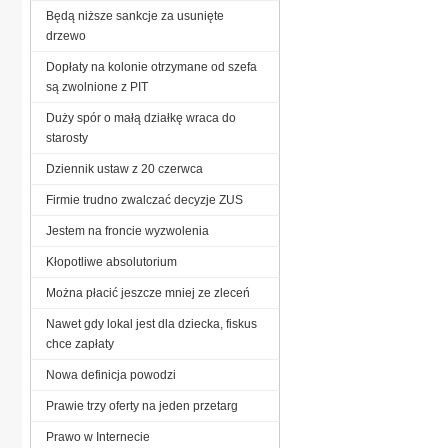
Będą niższe sankcje za usunięte
drzewo
Dopłaty na kolonie otrzymane od szefa
są zwolnione z PIT
Duży spór o małą działkę wraca do
starosty
Dziennik ustaw z 20 czerwca
Firmie trudno zwalczać decyzje ZUS
Jestem na froncie wyzwolenia
Kłopotliwe absolutorium
Można płacić jeszcze mniej ze zleceń
Nawet gdy lokal jest dla dziecka, fiskus
chce zapłaty
Nowa definicja powodzi
Prawie trzy oferty na jeden przetarg
Prawo w Internecie