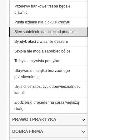
Przelewy bankowe trzeba będzie
ujawnić
Pusta działka nie blokuje kredytu
Sieć spółek nie da uciec od podatku
Syndyk płaci z własnej kieszeni
Szkoła nie mogła zapobiec bójce
To była oczywista pomyłka
Ukrywanie majątku bez żadnego
przedawnienia
Unia chce zaostrzyć odpowiedzialność
karteli
Złodziejski proceder na coraz większą
skalę
PRAWO I PRAKTYKA
DOBRA FIRMA