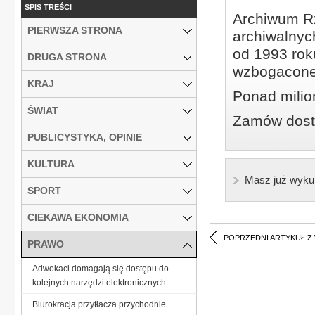
SPIS TREŚCI
Archiwum Rz
PIERWSZA STRONA
archiwalnyc
od 1993 roku
DRUGA STRONA
wzbogacone
KRAJ
Ponad milio
ŚWIAT
Zamów dostę
PUBLICYSTYKA, OPINIE
KULTURA
Masz już wyku
SPORT
CIEKAWA EKONOMIA
POPRZEDNI ARTYKUŁ Z
PRAWO
Adwokaci domagają się dostępu do
kolejnych narzędzi elektronicznych
Biurokracja przytłacza przychodnie