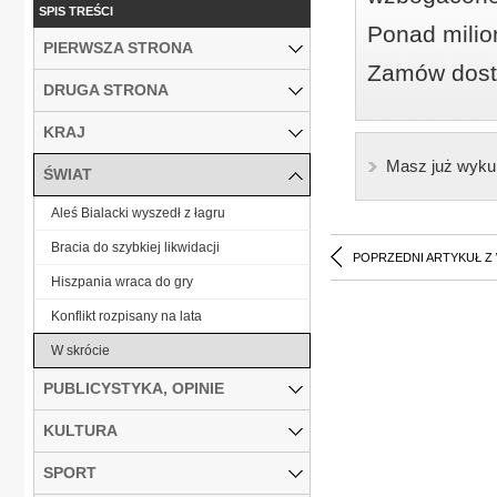
SPIS TREŚCI
Ponad milio
PIERWSZA STRONA
Zamów dostę
DRUGA STRONA
KRAJ
Masz już wyku
ŚWIAT
Aleś Bialacki wyszedł z łagru
Bracia do szybkiej likwidacji
POPRZEDNI ARTYKUŁ Z
Hiszpania wraca do gry
Konflikt rozpisany na lata
W skrócie
PUBLICYSTYKA, OPINIE
KULTURA
SPORT