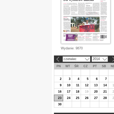
Wydanie:
9870
czerwiec
2014
«
»
PN
WT
ŚR
CZ
PT
SB
N
2
3
4
5
6
7
9
10
11
12
13
14
16
17
18
19
20
21
23
24
25
26
27
28
30