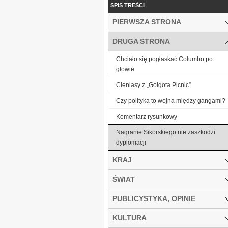
SPIS TREŚCI
PIERWSZA STRONA
DRUGA STRONA
Chciało się pogłaskać Columbo po
głowie
Cieniasy z „Golgota Picnic”
Czy polityka to wojna między gangami?
Komentarz rysunkowy
Nagranie Sikorskiego nie zaszkodzi
dyplomacji
KRAJ
ŚWIAT
PUBLICYSTYKA, OPINIE
KULTURA