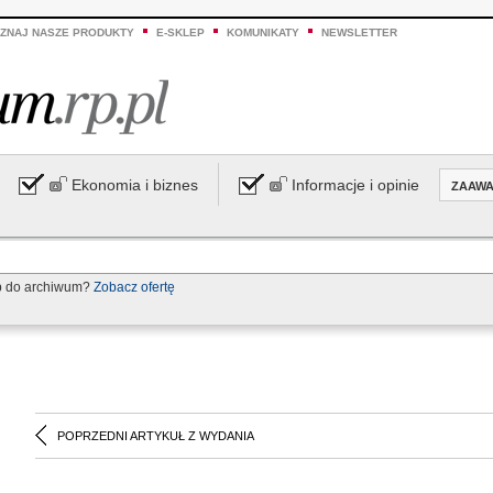
ZNAJ NASZE PRODUKTY
E-SKLEP
KOMUNIKATY
NEWSLETTER
Ekonomia i biznes
Informacje i opinie
ZAAW
p do archiwum?
Zobacz ofertę
POPRZEDNI ARTYKUŁ Z WYDANIA