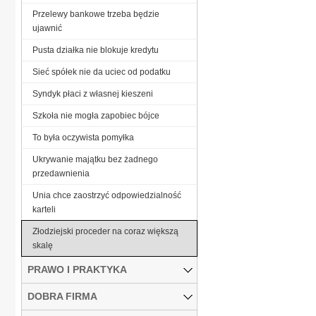
Przelewy bankowe trzeba będzie
ujawnić
Pusta działka nie blokuje kredytu
Sieć spółek nie da uciec od podatku
Syndyk płaci z własnej kieszeni
Szkoła nie mogła zapobiec bójce
To była oczywista pomyłka
Ukrywanie majątku bez żadnego
przedawnienia
Unia chce zaostrzyć odpowiedzialność
karteli
Złodziejski proceder na coraz większą
skalę
PRAWO I PRAKTYKA
DOBRA FIRMA