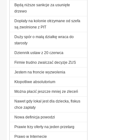
Będą niższe sankcje za usunięte
drzewo
Dopłaty na kolonie otrzymane od szefa
są zwolnione z PIT
Duży spór o małą działkę wraca do
starosty
Dziennik ustaw z 20 czerwca
Firmie trudno zwalczać decyzje ZUS
Jestem na froncie wyzwolenia
Kłopotliwe absolutorium
Można płacić jeszcze mniej ze zleceń
Nawet gdy lokal jest dla dziecka, fiskus
chce zapłaty
Nowa definicja powodzi
Prawie trzy oferty na jeden przetarg
Prawo w Internecie