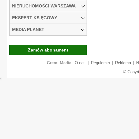
NIERUCHOMOŚCI WARSZAWA
EKSPERT KSIĘGOWY
MEDIA PLANET
Zamów abonament
Gremi Media:
O nas
|
Regulamin
|
Reklama
|
N
© Copyr