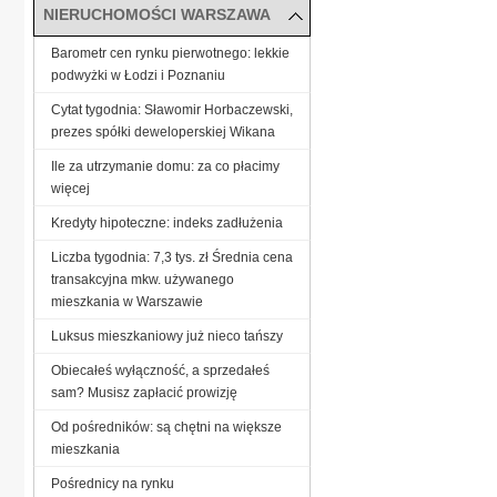
NIERUCHOMOŚCI WARSZAWA
Barometr cen rynku pierwotnego: lekkie
podwyżki w Łodzi i Poznaniu
Cytat tygodnia: Sławomir Horbaczewski,
prezes spółki deweloperskiej Wikana
Ile za utrzymanie domu: za co płacimy
więcej
Kredyty hipoteczne: indeks zadłużenia
Liczba tygodnia: 7,3 tys. zł Średnia cena
transakcyjna mkw. używanego
mieszkania w Warszawie
Luksus mieszkaniowy już nieco tańszy
Obiecałeś wyłączność, a sprzedałeś
sam? Musisz zapłacić prowizję
Od pośredników: są chętni na większe
mieszkania
Pośrednicy na rynku