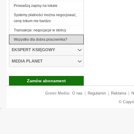
Prowadzą zapisy na lokale
Systemy płatności można negocjować,
cenę lokum nie bardzo
Transakcje: negocjacje w stolicy
Wszystko dla dobra pracownika?
EKSPERT KSIĘGOWY
MEDIA PLANET
Zamów abonament
Gremi Media:
O nas
|
Regulamin
|
Reklama
|
N
© Copyr