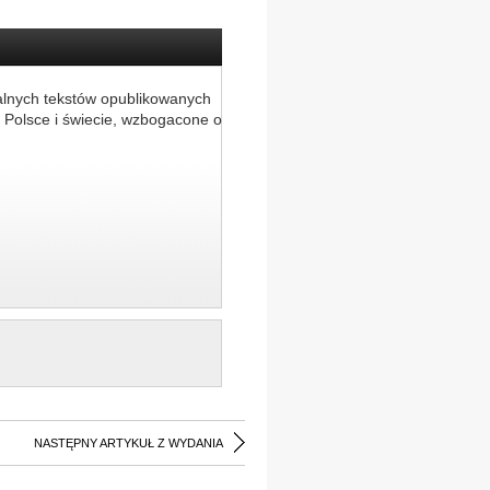
alnych tekstów opublikowanych
 Polsce i świecie, wzbogacone o
NASTĘPNY ARTYKUŁ Z WYDANIA