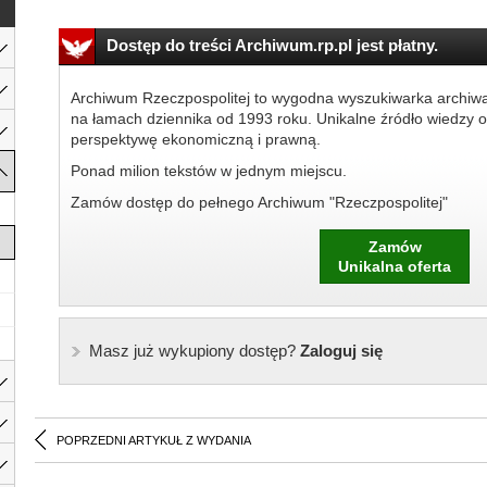
Dostęp do treści Archiwum.rp.pl jest płatny.
Archiwum Rzeczpospolitej to wygodna wyszukiwarka archiw
na łamach dziennika od 1993 roku. Unikalne źródło wiedzy o
perspektywę ekonomiczną i prawną.
Ponad milion tekstów w jednym miejscu.
Zamów dostęp do pełnego Archiwum "Rzeczpospolitej"
Zamów
Unikalna oferta
Masz już wykupiony dostęp?
Zaloguj się
POPRZEDNI ARTYKUŁ Z WYDANIA