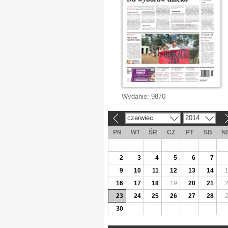
Wydanie:
9870
czerwiec
2014
«
»
PN
WT
ŚR
CZ
PT
SB
N
2
3
4
5
6
7
9
10
11
12
13
14
16
17
18
19
20
21
23
24
25
26
27
28
30