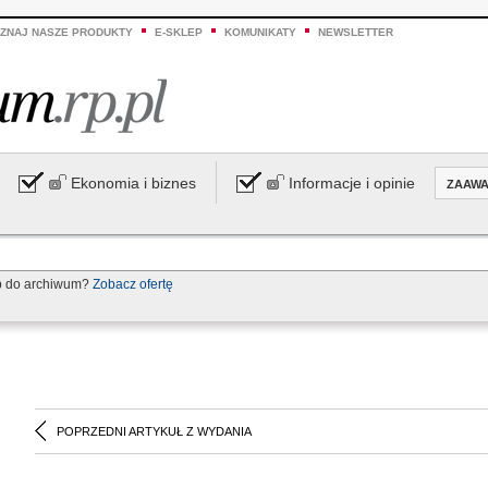
ZNAJ NASZE PRODUKTY
E-SKLEP
KOMUNIKATY
NEWSLETTER
Ekonomia i biznes
Informacje i opinie
ZAAW
p do archiwum?
Zobacz ofertę
POPRZEDNI ARTYKUŁ Z WYDANIA