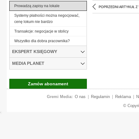
Prowadzą zapisy na lokale
POPRZEDNI ARTYKUŁ Z
Systemy płatności można negocjować,
cenę lokum nie bardzo
Transakcje: negocjacje w stolicy
Wszystko dla dobra pracownika?
EKSPERT KSIĘGOWY
MEDIA PLANET
Zamów abonament
Gremi Media:
O nas
|
Regulamin
|
Reklama
|
N
© Copyr