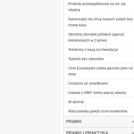
Protesty przedsiębiorców na nic się
zdadzą
Samorządy nie chcą nowych zadań bez
nowej kasy
Skromny dorobek polskich agencji
reklamowych w Cannes
Telekomy z kasą na inwestycje
Tydzień bez rekordów
Unia Europejska ustala gazowy plan na
zimę
Urodzeni ze smartfonem
Ustawa o NBP: komu więcej władzy
W skrócie
Warszawska giełda oceni emitentów
PRAWO
PRAWO I PRAKTYKA