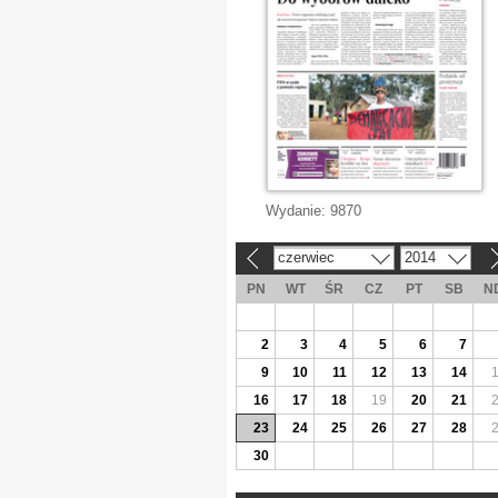
Wydanie:
9870
czerwiec
2014
«
»
PN
WT
ŚR
CZ
PT
SB
N
2
3
4
5
6
7
9
10
11
12
13
14
16
17
18
19
20
21
23
24
25
26
27
28
30