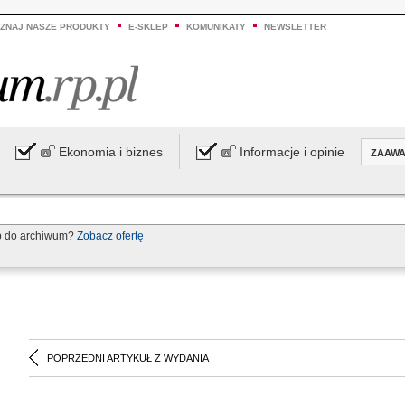
ZNAJ NASZE PRODUKTY
E-SKLEP
KOMUNIKATY
NEWSLETTER
Ekonomia i biznes
Informacje i opinie
ZAAW
p do archiwum?
Zobacz ofertę
POPRZEDNI ARTYKUŁ Z WYDANIA