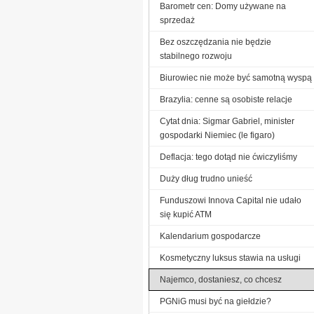
Barometr cen: Domy używane na
sprzedaż
Bez oszczędzania nie będzie
stabilnego rozwoju
Biurowiec nie może być samotną wyspą
Brazylia: cenne są osobiste relacje
Cytat dnia: Sigmar Gabriel, minister
gospodarki Niemiec (le figaro)
Deflacja: tego dotąd nie ćwiczyliśmy
Duży dług trudno unieść
Funduszowi Innova Capital nie udało
się kupić ATM
Kalendarium gospodarcze
Kosmetyczny luksus stawia na usługi
Najemco, dostaniesz, co chcesz
PGNiG musi być na giełdzie?