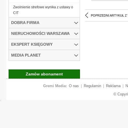
Zwolnienie strefowe wynika z ustawy o
CIT
POPRZEDNI ARTYKUŁ Z
DOBRA FIRMA
NIERUCHOMOŚCI WARSZAWA
EKSPERT KSIĘGOWY
MEDIA PLANET
Zamów abonament
Gremi Media:
O nas
|
Regulamin
|
Reklama
|
N
© Copyr