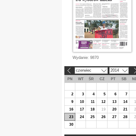
Wydanie:
9870
czerwiec
2014
«
»
PN
WT
ŚR
CZ
PT
SB
N
2
3
4
5
6
7
9
10
11
12
13
14
16
17
18
19
20
21
23
24
25
26
27
28
30