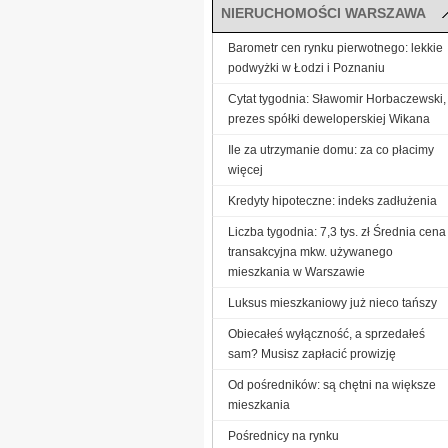
NIERUCHOMOŚCI WARSZAWA
Barometr cen rynku pierwotnego: lekkie
podwyżki w Łodzi i Poznaniu
Cytat tygodnia: Sławomir Horbaczewski,
prezes spółki deweloperskiej Wikana
Ile za utrzymanie domu: za co płacimy
więcej
Kredyty hipoteczne: indeks zadłużenia
Liczba tygodnia: 7,3 tys. zł Średnia cena
transakcyjna mkw. używanego
mieszkania w Warszawie
Luksus mieszkaniowy już nieco tańszy
Obiecałeś wyłączność, a sprzedałeś
sam? Musisz zapłacić prowizję
Od pośredników: są chętni na większe
mieszkania
Pośrednicy na rynku