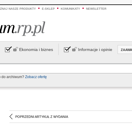
ZNAJ NASZE PRODUKTY
E-SKLEP
KOMUNIKATY
NEWSLETTER
Ekonomia i biznes
Informacje i opinie
ZAAW
p do archiwum?
Zobacz ofertę
POPRZEDNI ARTYKUŁ Z WYDANIA