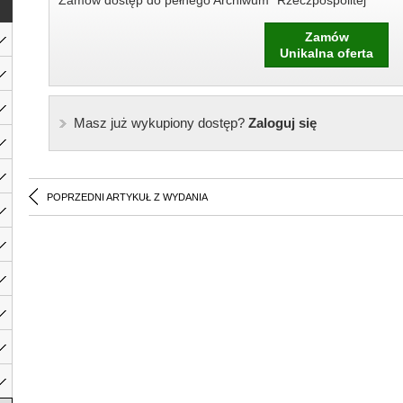
Zamów dostęp do pełnego Archiwum "Rzeczpospolitej"
Zamów
Unikalna oferta
Masz już wykupiony dostęp?
Zaloguj się
POPRZEDNI ARTYKUŁ Z WYDANIA