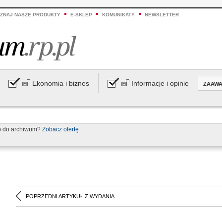
ZNAJ NASZE PRODUKTY
E-SKLEP
KOMUNIKATY
NEWSLETTER
Ekonomia i biznes
Informacje i opinie
ZAAW
p do archiwum?
Zobacz ofertę
POPRZEDNI ARTYKUŁ Z WYDANIA