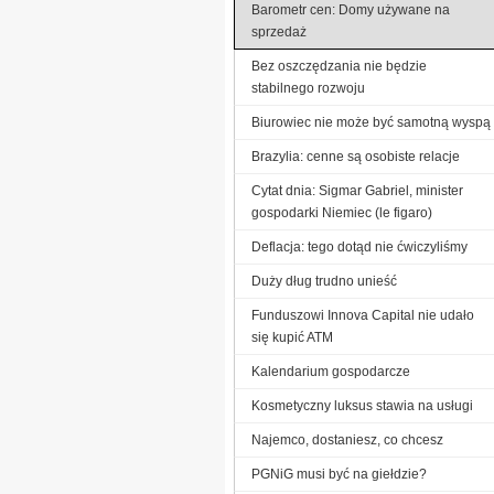
Barometr cen: Domy używane na
sprzedaż
Bez oszczędzania nie będzie
stabilnego rozwoju
Biurowiec nie może być samotną wyspą
Brazylia: cenne są osobiste relacje
Cytat dnia: Sigmar Gabriel, minister
gospodarki Niemiec (le figaro)
Deflacja: tego dotąd nie ćwiczyliśmy
Duży dług trudno unieść
Funduszowi Innova Capital nie udało
się kupić ATM
Kalendarium gospodarcze
Kosmetyczny luksus stawia na usługi
Najemco, dostaniesz, co chcesz
PGNiG musi być na giełdzie?