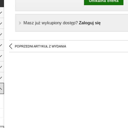
Unikalna oferta
Masz już wykupiony dostęp?
Zaloguj się
POPRZEDNI ARTYKUŁ Z WYDANIA