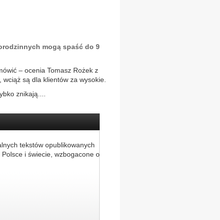
orodzinnych mogą spaść do 9
mówić – ocenia Tomasz Rożek z
 wciąż są dla klientów za wysokie.
bko znikają....
alnych tekstów opublikowanych
 Polsce i świecie, wzbogacone o