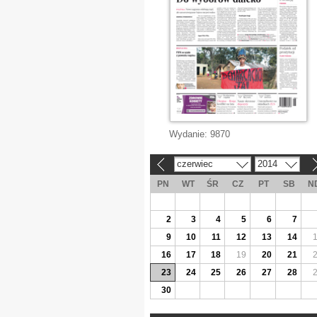
Wydanie:
9870
czerwiec
2014
«
»
PN
WT
ŚR
CZ
PT
SB
N
2
3
4
5
6
7
9
10
11
12
13
14
16
17
18
19
20
21
23
24
25
26
27
28
30