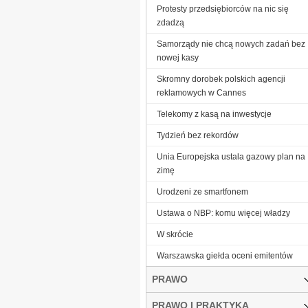
Protesty przedsiębiorców na nic się
zdadzą
Samorządy nie chcą nowych zadań bez
nowej kasy
Skromny dorobek polskich agencji
reklamowych w Cannes
Telekomy z kasą na inwestycje
Tydzień bez rekordów
Unia Europejska ustala gazowy plan na
zimę
Urodzeni ze smartfonem
Ustawa o NBP: komu więcej władzy
W skrócie
Warszawska giełda oceni emitentów
PRAWO
PRAWO I PRAKTYKA